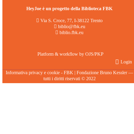
HeyJoe è un progetto della Biblioteca FBK
Via S. Croce, 77, I-38122 Trento
biblio@fbk.eu
biblio.fbk.eu
Platform & workflow by OJS/PKP
Login
Informativa privacy e cookie
- FBK | Fondazione Bruno Kessler —
tutti i diritti riservati © 2022