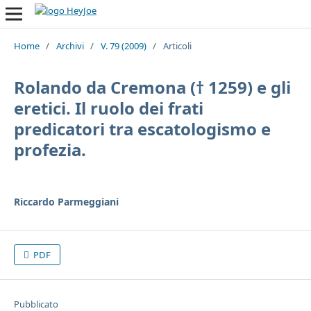
Home
/
Archivi
/
V. 79 (2009)
/
Articoli
Rolando da Cremona († 1259) e gli
eretici. Il ruolo dei frati
predicatori tra escatologismo e
profezia.
Riccardo Parmeggiani
PDF
Pubblicato