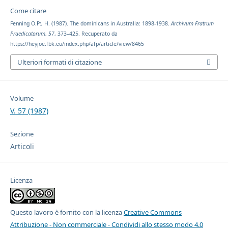
Come citare
Fenning O.P:, H. (1987). The dominicans in Australia: 1898-1938.
Archivum Fratrum
Praedicatorum
,
57
, 373–425. Recuperato da
https://heyjoe.fbk.eu/index.php/afp/article/view/8465
Ulteriori formati di citazione
Volume
V. 57 (1987)
Sezione
Articoli
Licenza
Questo lavoro è fornito con la licenza
Creative Commons
Attribuzione - Non commerciale - Condividi allo stesso modo 4.0