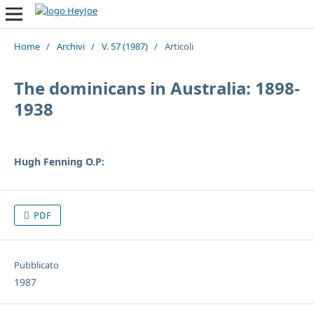
Home
/
Archivi
/
V. 57 (1987)
/
Articoli
The dominicans in Australia: 1898-
1938
Hugh Fenning O.P:
PDF
Pubblicato
1987