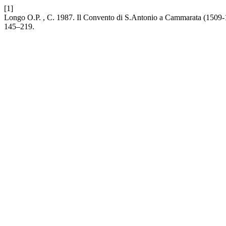
[1]
Longo O.P. , C. 1987. Il Convento di S.Antonio a Cammarata (1509-1
145–219.