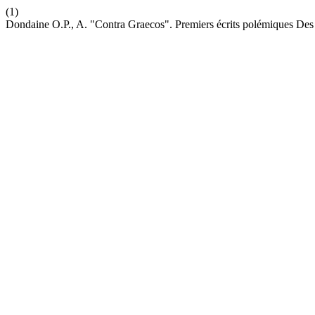
(1)
Dondaine O.P., A. "Contra Graecos". Premiers écrits polémiques De