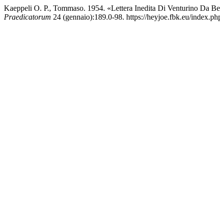
Kaeppeli O. P., Tommaso. 1954. «Lettera Inedita Di Venturino Da 
Praedicatorum
24 (gennaio):189.0-98. https://heyjoe.fbk.eu/index.php