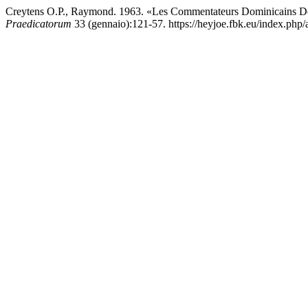
Creytens O.P., Raymond. 1963. «Les Commentateurs Dominicains De
Praedicatorum
33 (gennaio):121-57. https://heyjoe.fbk.eu/index.php/a