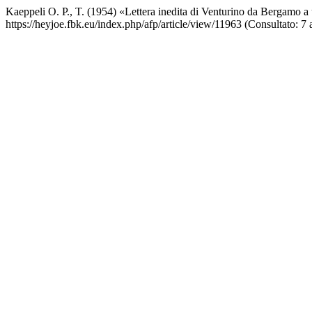
Kaeppeli O. P., T. (1954) «Lettera inedita di Venturino da Bergamo 
https://heyjoe.fbk.eu/index.php/afp/article/view/11963 (Consultato: 7