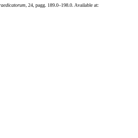
raedicatorum
, 24, pagg. 189.0–198.0. Available at: