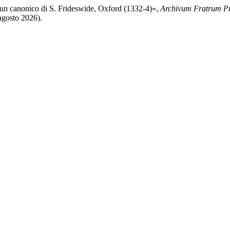
a un canonico di S. Frideswide, Oxford (1332-4)»,
Archivum Fratrum P
 agosto 2026).