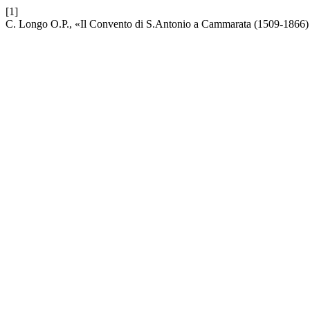
[1]
C. Longo O.P., «Il Convento di S.Antonio a Cammarata (1509-1866) 