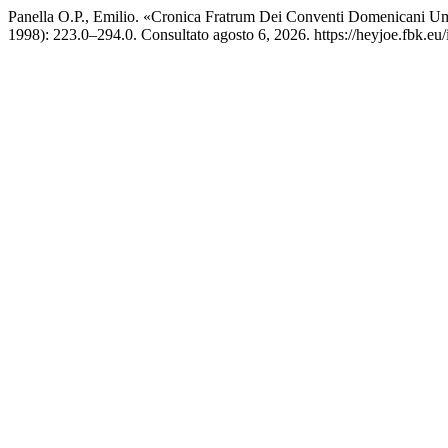
Panella O.P., Emilio. «Cronica Fratrum Dei Conventi Domenicani U
1998): 223.0–294.0. Consultato agosto 6, 2026. https://heyjoe.fbk.eu/