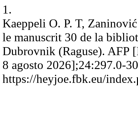
1.
Kaeppeli O. P. T, Zaninović
le manuscrit 30 de la bibli
Dubrovnik (Raguse). AFP [In
8 agosto 2026];24:297.0-305
https://heyjoe.fbk.eu/index