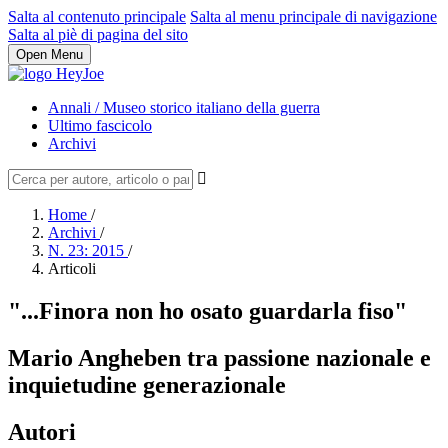
Salta al contenuto principale
Salta al menu principale di navigazione
Salta al piè di pagina del sito
Open Menu
Annali / Museo storico italiano della guerra
Ultimo fascicolo
Archivi
Home
/
Archivi
/
N. 23: 2015
/
Articoli
"...Finora non ho osato guardarla fiso"
Mario Angheben tra passione nazionale e
inquietudine generazionale
Autori