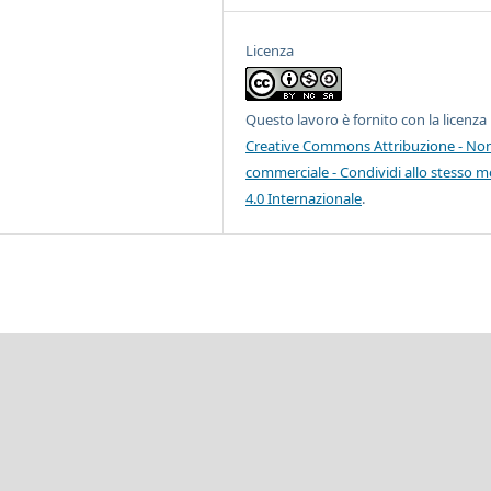
Licenza
Questo lavoro è fornito con la licenza
Creative Commons Attribuzione - No
commerciale - Condividi allo stesso 
4.0 Internazionale
.