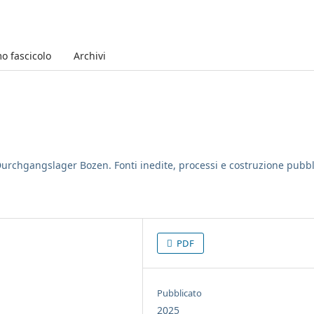
mo fascicolo
Archivi
es Durchgangslager Bozen. Fonti inedite, processi e costruzione pubb
PDF
Pubblicato
2025