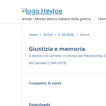
Annali / Museo storico italiano della guerra
Ulti
Home
/
Archivi
/
V. 33 (2025)
/
Articoli
Giustizia e memoria.
Il destino di carnefici e vittime del Polizeilich
del passato (1944-2019)
Costantino Di Sante
Downloads