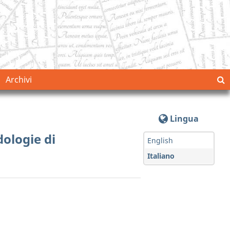
Archivi
Lingua
dologie di
English
Italiano