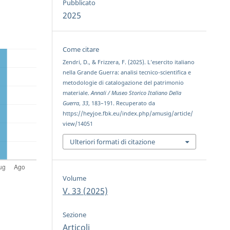
Pubblicato
2025
Come citare
Zendri, D., & Frizzera, F. (2025). L’esercito italiano
nella Grande Guerra: analisi tecnico-scientifica e
metodologie di catalogazione del patrimonio
materiale.
Annali / Museo Storico Italiano Della
Guerra
,
33
, 183–191. Recuperato da
https://heyjoe.fbk.eu/index.php/amusig/article/
view/14051
Ulteriori formati di citazione
Volume
V. 33 (2025)
Sezione
Articoli