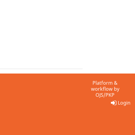
Platform &
workflow by
OJS/PKP
Login