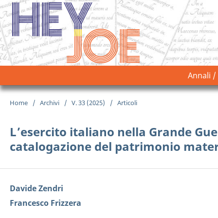
Annali /
Home
/
Archivi
/
V. 33 (2025)
/
Articoli
L’esercito italiano nella Grande Gue
catalogazione del patrimonio mater
Davide Zendri
Francesco Frizzera