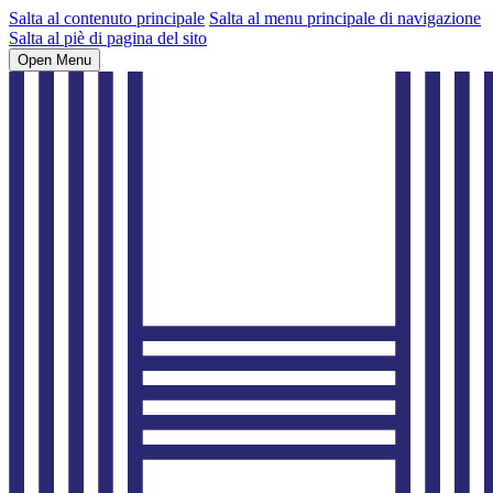
Salta al contenuto principale
Salta al menu principale di navigazione
Salta al piè di pagina del sito
Open Menu