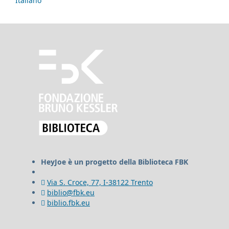
Italiano
HeyJoe è un progetto della Biblioteca FBK
Via S. Croce, 77, I-38122 Trento
biblio@fbk.eu
biblio.fbk.eu