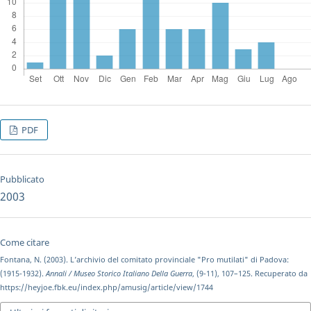
PDF
Pubblicato
2003
Come citare
Fontana, N. (2003). L’archivio del comitato provinciale "Pro mutilati" di Padova:
(1915-1932).
Annali / Museo Storico Italiano Della Guerra
, (9-11), 107–125. Recuperato da
https://heyjoe.fbk.eu/index.php/amusig/article/view/1744