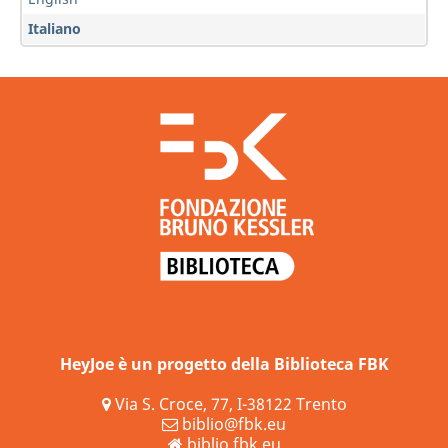
Italiano
HeyJoe è un progetto della Biblioteca FBK
Via S. Croce, 77, I-38122 Trento
biblio@fbk.eu
biblio.fbk.eu