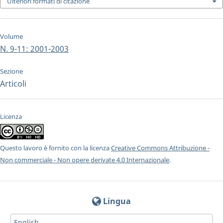
Ulteriori formati di citazione
Volume
N. 9-11: 2001-2003
Sezione
Articoli
Licenza
Questo lavoro è fornito con la licenza
Creative Commons Attribuzione -
Non commerciale - Non opere derivate 4.0 Internazionale
.
Lingua
English