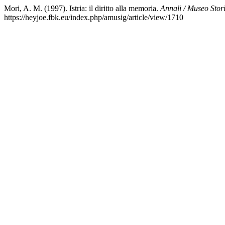
Mori, A. M. (1997). Istria: il diritto alla memoria.
Annali / Museo Stor
https://heyjoe.fbk.eu/index.php/amusig/article/view/1710