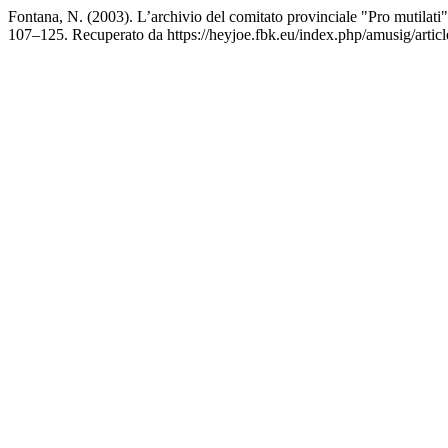
Fontana, N. (2003). L’archivio del comitato provinciale "Pro mutilat
107–125. Recuperato da https://heyjoe.fbk.eu/index.php/amusig/artic