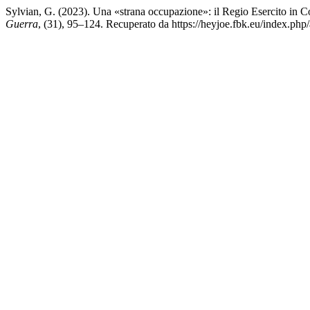
Sylvian, G. (2023). Una «strana occupazione»: il Regio Esercito in
Guerra
, (31), 95–124. Recuperato da https://heyjoe.fbk.eu/index.php