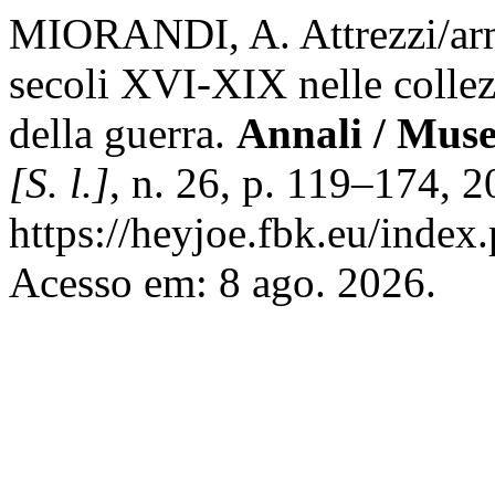
MIORANDI, A. Attrezzi/armi 
secoli XVI-XIX nelle collez
della guerra.
Annali / Museo
[S. l.]
, n. 26, p. 119–174, 
https://heyjoe.fbk.eu/index
Acesso em: 8 ago. 2026.