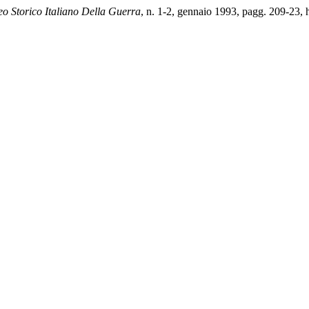
eo Storico Italiano Della Guerra
, n. 1-2, gennaio 1993, pagg. 209-23, 