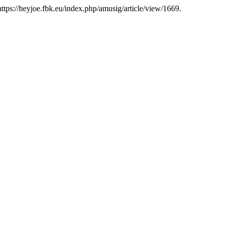
https://heyjoe.fbk.eu/index.php/amusig/article/view/1669.