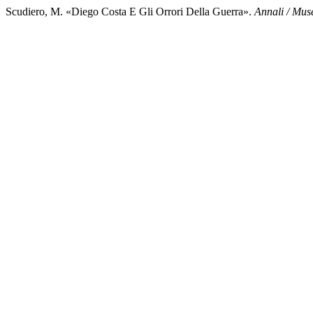
Scudiero, M. «Diego Costa E Gli Orrori Della Guerra».
Annali / Mus