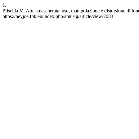
1.
Priscilla M. Arte smascherata: uso, manipolazione e distorsione di fon
https://heyjoe.fbk.eu/index.php/amusig/article/view/7083