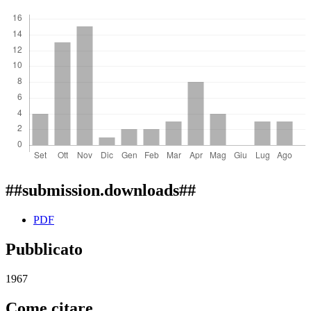
##submission.downloads##
PDF
Pubblicato
1967
Come citare