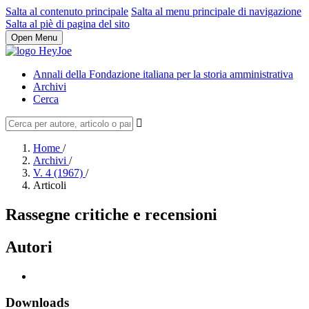
Salta al contenuto principale
Salta al menu principale di navigazione
Salta al piè di pagina del sito
Open Menu
Annali della Fondazione italiana per la storia amministrativa
Archivi
Cerca
Home
/
Archivi
/
V. 4 (1967)
/
Articoli
Rassegne critiche e recensioni
Autori
Downloads