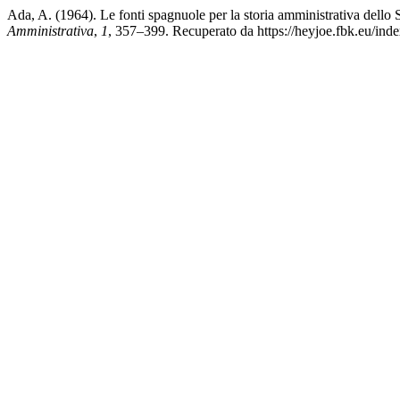
Ada, A. (1964). Le fonti spagnuole per la storia amministrativa dello 
Amministrativa
,
1
, 357–399. Recuperato da https://heyjoe.fbk.eu/inde