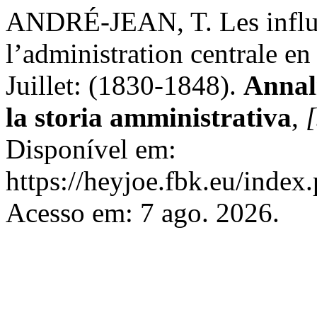
ANDRÉ-JEAN, T. Les influe
l’administration centrale e
Juillet: (1830-1848).
Annali
la storia amministrativa
,
[
Disponível em:
https://heyjoe.fbk.eu/index.
Acesso em: 7 ago. 2026.