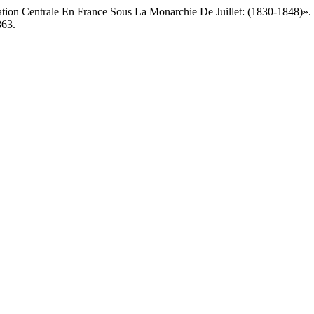
ation Centrale En France Sous La Monarchie De Juillet: (1830-1848)».
863.