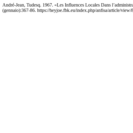
André-Jean, Tudesq. 1967. «Les Influences Locales Dans l’administr
(gennaio):367-86. https://heyjoe.fbk.eu/index.php/anfisa/article/view/