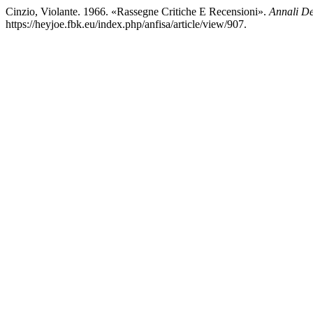
Cinzio, Violante. 1966. «Rassegne Critiche E Recensioni».
Annali De
https://heyjoe.fbk.eu/index.php/anfisa/article/view/907.