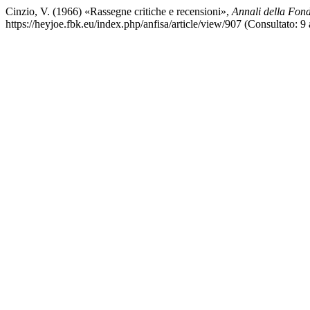
Cinzio, V. (1966) «Rassegne critiche e recensioni»,
Annali della Fond
https://heyjoe.fbk.eu/index.php/anfisa/article/view/907 (Consultato: 9