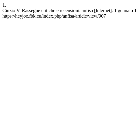
1.
Cinzio V. Rassegne critiche e recensioni. anfisa [Internet]. 1 gennaio 
https://heyjoe.fbk.eu/index.php/anfisa/article/view/907