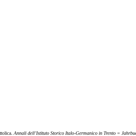
ttolica.
Annali dell’Istituto Storico Italo-Germanico in Trento = Jahrbuc