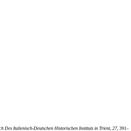
h Des Italienisch-Deutschen Historischen Instituts in Trient
,
27
, 391–