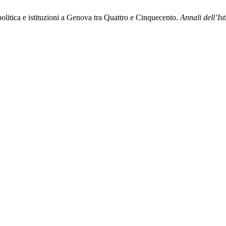
a politica e istituzioni a Genova tra Quattro e Cinquecento.
Annali dell’Is