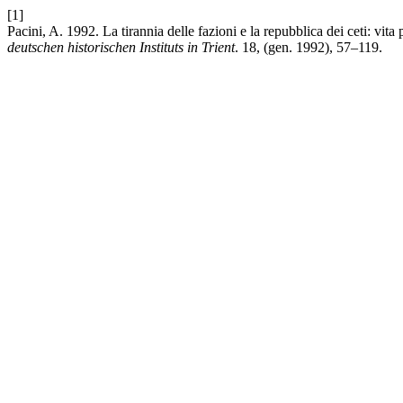
[1]
Pacini, A. 1992. La tirannia delle fazioni e la repubblica dei ceti: vit
deutschen historischen Instituts in Trient
. 18, (gen. 1992), 57–119.