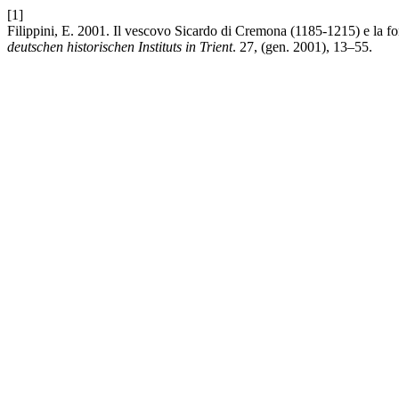
[1]
Filippini, E. 2001. Il vescovo Sicardo di Cremona (1185-1215) e la 
deutschen historischen Instituts in Trient
. 27, (gen. 2001), 13–55.