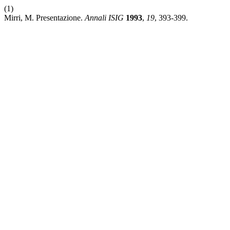
(1)
Mirri, M. Presentazione.
Annali ISIG
1993
,
19
, 393-399.