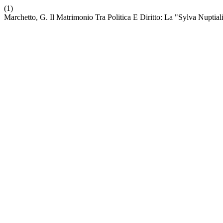
(1)
Marchetto, G. Il Matrimonio Tra Politica E Diritto: La "Sylva Nuptia