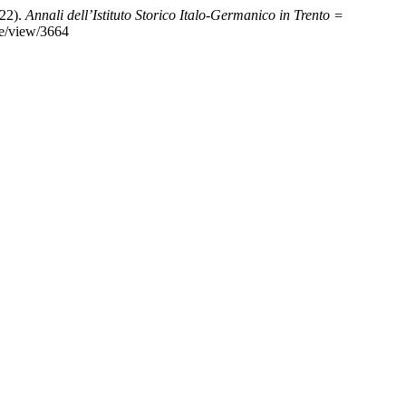
922).
Annali dell’Istituto Storico Italo-Germanico in Trento =
le/view/3664