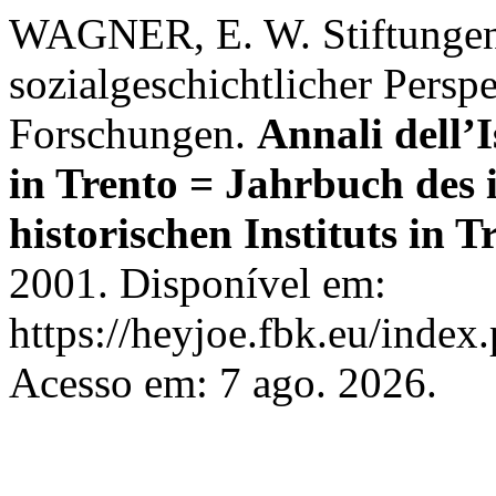
WAGNER, E. W. Stiftungen d
sozialgeschichtlicher Persp
Forschungen.
Annali dell’I
in Trento = Jahrbuch des 
historischen Instituts in T
2001. Disponível em:
https://heyjoe.fbk.eu/index.
Acesso em: 7 ago. 2026.