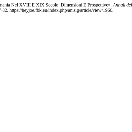
Germania Nel XVIII E XIX Secolo: Dimensioni E Prospettive».
Annali del
82. https://heyjoe.fbk.eu/index.php/anisig/article/view/1966.