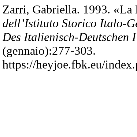
Zarri, Gabriella. 1993. «La
dell’Istituto Storico Italo
Des Italienisch-Deutschen Hi
(gennaio):277-303.
https://heyjoe.fbk.eu/index.