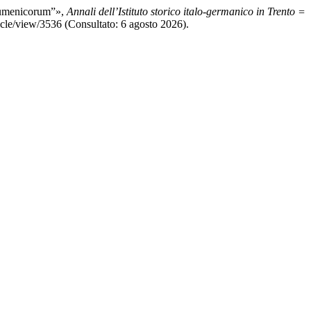
ecumenicorum”»,
Annali dell’Istituto storico italo-germanico in Trento =
ticle/view/3536 (Consultato: 6 agosto 2026).