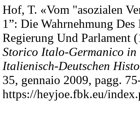
Hof, T. «Vom "asozialen Ve
1”: Die Wahrnehmung Des It
Regierung Und Parlament 
Storico Italo-Germanico in
Italienisch-Deutschen Histor
35, gennaio 2009, pagg. 75
https://heyjoe.fbk.eu/index.