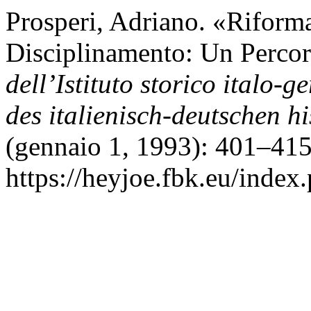
Prosperi, Adriano. «Riforma 
Disciplinamento: Un Percor
dell’Istituto storico italo
des italienisch-deutschen his
(gennaio 1, 1993): 401–415
https://heyjoe.fbk.eu/index.