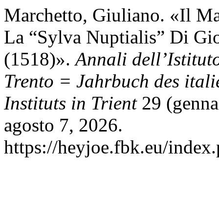
Marchetto, Giuliano. «Il Ma
La “Sylva Nuptialis” Di Gi
(1518)».
Annali dell’Istitut
Trento = Jahrbuch des itali
Instituts in Trient
29 (gennai
agosto 7, 2026.
https://heyjoe.fbk.eu/index.