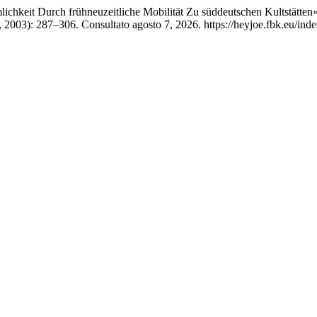
chkeit Durch frühneuzeitliche Mobilität Zu süddeutschen Kultstätten
 2003): 287–306. Consultato agosto 7, 2026. https://heyjoe.fbk.eu/inde