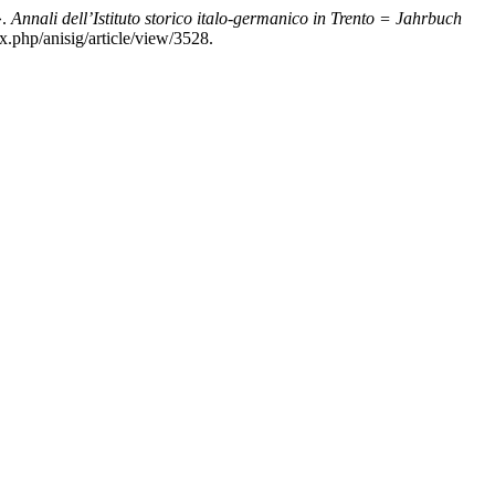
».
Annali dell’Istituto storico italo-germanico in Trento = Jahrbuch
x.php/anisig/article/view/3528.