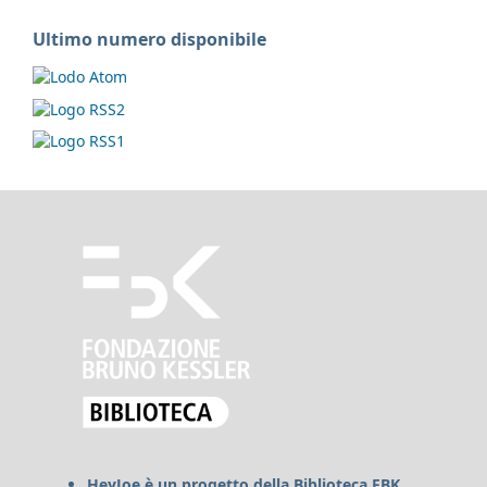
Ultimo numero disponibile
HeyJoe è un progetto della Biblioteca FBK