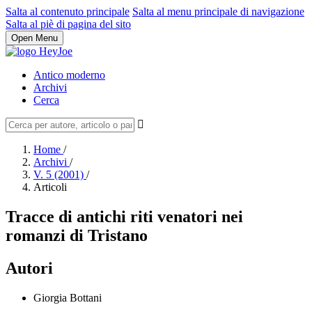
Salta al contenuto principale
Salta al menu principale di navigazione
Salta al piè di pagina del sito
Open Menu
Antico moderno
Archivi
Cerca
Home
/
Archivi
/
V. 5 (2001)
/
Articoli
Tracce di antichi riti venatori nei
romanzi di Tristano
Autori
Giorgia Bottani