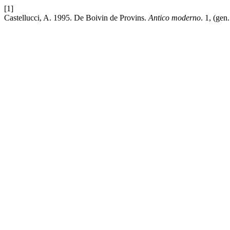
[1]
Castellucci, A. 1995. De Boivin de Provins.
Antico moderno
. 1, (ge