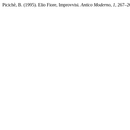
Picichè, B. (1995). Elio Fiore, Improvvisi.
Antico Moderno
,
1
, 267–2