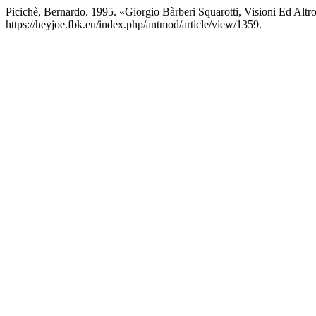
Picichè, Bernardo. 1995. «Giorgio Bàrberi Squarotti, Visioni Ed Altr
https://heyjoe.fbk.eu/index.php/antmod/article/view/1359.