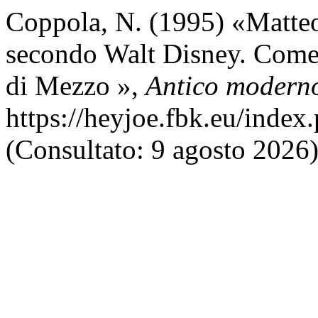
Coppola, N. (1995) «Matteo
secondo Walt Disney. Come 
di Mezzo »,
Antico modern
https://heyjoe.fbk.eu/index
(Consultato: 9 agosto 2026)